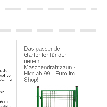
Das passende
Gartentor für den
neuen
Maschendrahtzaun -
, die
Hier ab 99,- Euro im
gal, ob
Shop!
Zaun ist
.
sie
ch die
ewählten