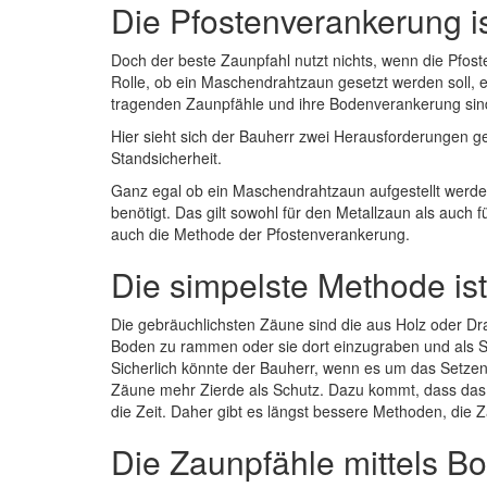
Die Pfostenverankerung is
Doch der beste Zaunpfahl nutzt nichts, wenn die Pfoste
Rolle, ob ein Maschendrahtzaun gesetzt werden soll, 
tragenden Zaunpfähle und ihre Bodenverankerung sind
Hier sieht sich der Bauherr zwei Herausforderungen 
Standsicherheit.
Ganz egal ob ein Maschendrahtzaun aufgestellt werden
benötigt. Das gilt sowohl für den Metallzaun als auch fü
auch die Methode der Pfostenverankerung.
Die simpelste Methode ist
Die gebräuchlichsten Zäune sind die aus Holz oder Dr
Boden zu rammen oder sie dort einzugraben und als Sc
Sicherlich könnte der Bauherr, wenn es um das Setzen
Zäune mehr Zierde als Schutz. Dazu kommt, dass das Ma
die Zeit. Daher gibt es längst bessere Methoden, die 
Die Zaunpfähle mittels B