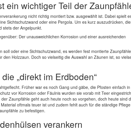
t ein wichtiger Teil der Zaunpfähl
nverankerung nicht richtig montiert bzw. ausgewählt ist. Dabei spielt e
eine Sichtschutzwand oder eine Pergola. Um es kurz auszudrücken, die
 stets der Angelpunkt.
gegenüber: Der unausweichlichen Korrosion und einer ausreichenden
 soll oder eine Sichtschutzwand, es werden fest montierte Zaunpfähle
r den Holzzaun. Doch so vielseitig die Auswahl an Zäunen ist, so vielsei
 die „direkt im Erdboden“
ahtgeflecht. Früher war es noch Gang und gäbe, die Pfosten einfach in
hutz vor Korrosion oder Fäulnis wurden sie vorab mit Teer eingestric
 der Zaunpfähle geht auch heute noch so vorgehen, doch heute sind d
terial oftmals teuer ist und zudem fehlt auch für die ständige Pflege
Zaunpfähle zu befestigen.
odenhülsen verankern