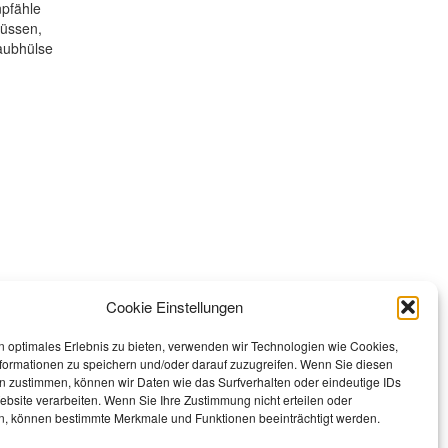
npfähle
müssen,
aubhülse
Cookie Einstellungen
n optimales Erlebnis zu bieten, verwenden wir Technologien wie Cookies,
formationen zu speichern und/oder darauf zuzugreifen. Wenn Sie diesen
n zustimmen, können wir Daten wie das Surfverhalten oder eindeutige IDs
ebsite verarbeiten. Wenn Sie Ihre Zustimmung nicht erteilen oder
n, können bestimmte Merkmale und Funktionen beeinträchtigt werden.