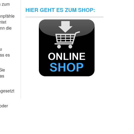
n zum
HIER GEHT ES ZUM SHOP:
unpfähle
htet
ann die
zu
ass es
Sie
Das
ngesetzt
oder