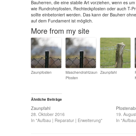
Bauherren, die eine stabile Art vorziehen, wenn es u
wie Rundrohrpfosten, Rechteckpfosten oder auch T-Pr
sollte einbetoniert werden. Das kann der Bauherr oh
auf dem Fundament ist möglich.
More from my site
Zaunpfosten
Maschendrahtzaun
Zaunpfahl
Pfosten
Ähnliche Beiträge
Zaunpfahl
Pfostenab
28. Oktober 2016
19. Augus
In "Aufbau | Reparatur | Erweiterung"
In "Aufbau