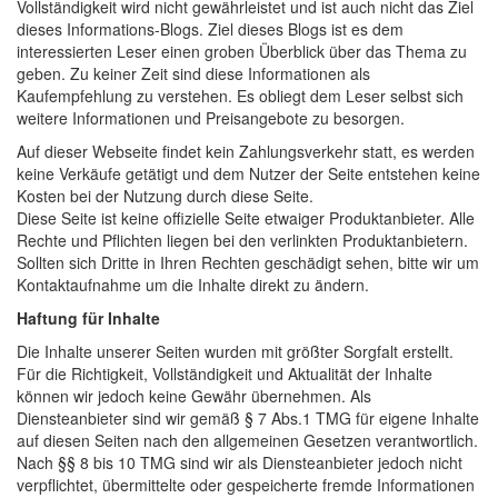
Vollständigkeit wird nicht gewährleistet und ist auch nicht das Ziel
dieses Informations-Blogs. Ziel dieses Blogs ist es dem
interessierten Leser einen groben Überblick über das Thema zu
geben. Zu keiner Zeit sind diese Informationen als
Kaufempfehlung zu verstehen. Es obliegt dem Leser selbst sich
weitere Informationen und Preisangebote zu besorgen.
Auf dieser Webseite findet kein Zahlungsverkehr statt, es werden
keine Verkäufe getätigt und dem Nutzer der Seite entstehen keine
Kosten bei der Nutzung durch diese Seite.
Diese Seite ist keine offizielle Seite etwaiger Produktanbieter. Alle
Rechte und Pflichten liegen bei den verlinkten Produktanbietern.
Sollten sich Dritte in Ihren Rechten geschädigt sehen, bitte wir um
Kontaktaufnahme um die Inhalte direkt zu ändern.
Haftung für Inhalte
Die Inhalte unserer Seiten wurden mit größter Sorgfalt erstellt.
Für die Richtigkeit, Vollständigkeit und Aktualität der Inhalte
können wir jedoch keine Gewähr übernehmen. Als
Diensteanbieter sind wir gemäß § 7 Abs.1 TMG für eigene Inhalte
auf diesen Seiten nach den allgemeinen Gesetzen verantwortlich.
Nach §§ 8 bis 10 TMG sind wir als Diensteanbieter jedoch nicht
verpflichtet, übermittelte oder gespeicherte fremde Informationen