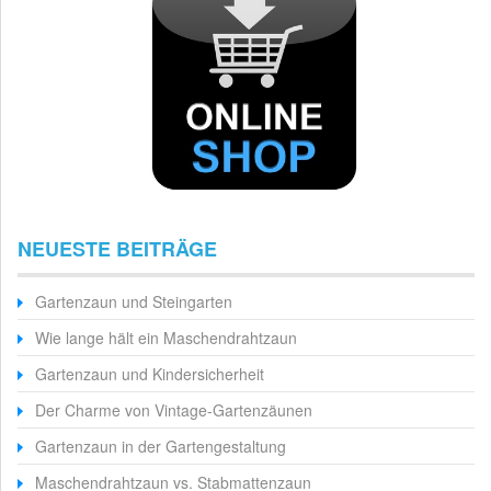
NEUESTE BEITRÄGE
Gartenzaun und Steingarten
Wie lange hält ein Maschendrahtzaun
Gartenzaun und Kindersicherheit
Der Charme von Vintage-Gartenzäunen
Gartenzaun in der Gartengestaltung
Maschendrahtzaun vs. Stabmattenzaun