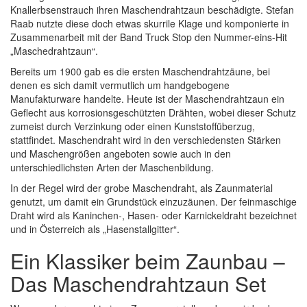
Knallerbsenstrauch ihren Maschendrahtzaun beschädigte. Stefan
Raab nutzte diese doch etwas skurrile Klage und komponierte in
Zusammenarbeit mit der Band Truck Stop den Nummer-eins-Hit
„Maschedrahtzaun“.
Bereits um 1900 gab es die ersten Maschendrahtzäune, bei
denen es sich damit vermutlich um handgebogene
Manufakturware handelte. Heute ist der Maschendrahtzaun ein
Geflecht aus korrosionsgeschützten Drähten, wobei dieser Schutz
zumeist durch Verzinkung oder einen Kunststoffüberzug,
stattfindet. Maschendraht wird in den verschiedensten Stärken
und Maschengrößen angeboten sowie auch in den
unterschiedlichsten Arten der Maschenbildung.
In der Regel wird der grobe Maschendraht, als Zaunmaterial
genutzt, um damit ein Grundstück einzuzäunen. Der feinmaschige
Draht wird als Kaninchen-, Hasen- oder Karnickeldraht bezeichnet
und in Österreich als „Hasenstallgitter“.
Ein Klassiker beim Zaunbau –
Das Maschendrahtzaun Set