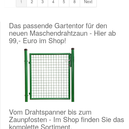
1
2
3
4
5
8
Next
Das passende Gartentor für den
neuen Maschendrahtzaun - Hier ab
99,- Euro im Shop!
Vom Drahtspanner bis zum
Zaunpfosten - Im Shop finden Sie das
komplette Sortiment.