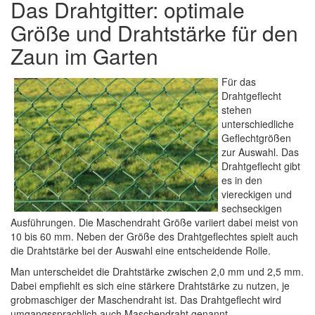
Das Drahtgitter: optimale
Größe und Drahtstärke für den
Zaun im Garten
Für das
Drahtgeflecht
stehen
unterschiedliche
Geflechtgrößen
zur Auswahl. Das
Drahtgeflecht gibt
es in den
viereckigen und
sechseckigen
Ausführungen. Die Maschendraht Größe variiert dabei meist von
10 bis 60 mm. Neben der Größe des Drahtgeflechtes spielt auch
die Drahtstärke bei der Auswahl eine entscheidende Rolle.
Man unterscheidet die Drahtstärke zwischen 2,0 mm und 2,5 mm.
Dabei empfiehlt es sich eine stärkere Drahtstärke zu nutzen, je
grobmaschiger der Maschendraht ist. Das Drahtgeflecht wird
umgangssprachlich auch Maschendraht genannt.