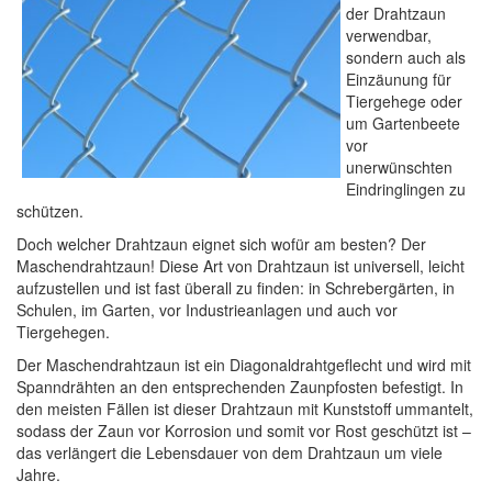
der Drahtzaun
verwendbar,
sondern auch als
Einzäunung für
Tiergehege oder
um Gartenbeete
vor
unerwünschten
Eindringlingen zu
schützen.
Doch welcher Drahtzaun eignet sich wofür am besten? Der
Maschendrahtzaun! Diese Art von Drahtzaun ist universell, leicht
aufzustellen und ist fast überall zu finden: in Schrebergärten, in
Schulen, im Garten, vor Industrieanlagen und auch vor
Tiergehegen.
Der Maschendrahtzaun ist ein Diagonaldrahtgeflecht und wird mit
Spanndrähten an den entsprechenden Zaunpfosten befestigt. In
den meisten Fällen ist dieser Drahtzaun mit Kunststoff ummantelt,
sodass der Zaun vor Korrosion und somit vor Rost geschützt ist –
das verlängert die Lebensdauer von dem Drahtzaun um viele
Jahre.