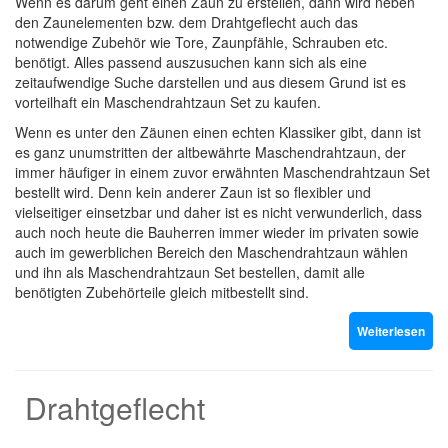
Wenn es darum geht einen Zaun zu erstellen, dann wird neben
den Zaunelementen bzw. dem Drahtgeflecht auch das
notwendige Zubehör wie Tore, Zaunpfähle, Schrauben etc.
benötigt. Alles passend auszusuchen kann sich als eine
zeitaufwendige Suche darstellen und aus diesem Grund ist es
vorteilhaft ein Maschendrahtzaun Set zu kaufen.
Wenn es unter den Zäunen einen echten Klassiker gibt, dann ist
es ganz unumstritten der altbewährte Maschendrahtzaun, der
immer häufiger in einem zuvor erwähnten Maschendrahtzaun Set
bestellt wird. Denn kein anderer Zaun ist so flexibler und
vielseitiger einsetzbar und daher ist es nicht verwunderlich, dass
auch noch heute die Bauherren immer wieder im privaten sowie
auch im gewerblichen Bereich den Maschendrahtzaun wählen
und ihn als Maschendrahtzaun Set bestellen, damit alle
benötigten Zubehörteile gleich mitbestellt sind.
Weiterlesen
Drahtgeflecht