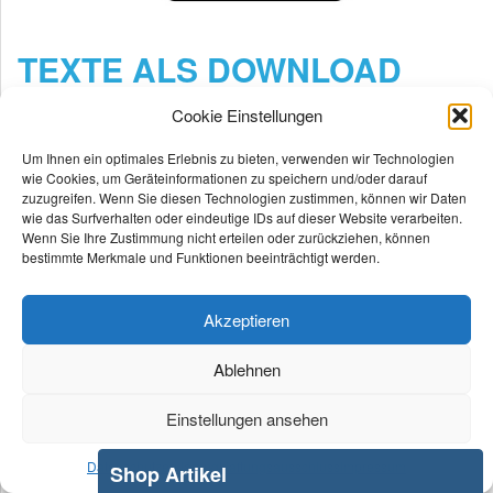
TEXTE ALS DOWNLOAD
Cookie Einstellungen
Maschendrahtzaun Preis
Um Ihnen ein optimales Erlebnis zu bieten, verwenden wir Technologien
wie Cookies, um Geräteinformationen zu speichern und/oder darauf
zuzugreifen. Wenn Sie diesen Technologien zustimmen, können wir Daten
HIER GEHT ES ZUM SHOP:
wie das Surfverhalten oder eindeutige IDs auf dieser Website verarbeiten.
Wenn Sie Ihre Zustimmung nicht erteilen oder zurückziehen, können
bestimmte Merkmale und Funktionen beeinträchtigt werden.
Akzeptieren
Ablehnen
Einstellungen ansehen
Datenschutzerklärung
Haftungsausschluss
Impressum
Shop Artikel