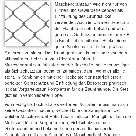
Maschendrahtzaun wird nicht nur von
Firmen und Gewerbetreibenden als
Einzäunung des Grundstücks
verwendet. Auch im privaten Bereich ist
der Metallzaun sehr beliebt und wird
gerne als Gartenzaun montiert, um z.B.
in Kombination mit einer Hecke einen
guten Sichtschutz und eine gewisse
Sicherheit zu bieten. Der Trend geht auch immer mehr von dem
altbewährten Holzzaun zum Flechtzaun über. Ein
Maschendrahtzaun ist aufgrund der Beschaffenheit eher weniger
als Sichtschutzzaun geeignet, zumindest dann, wenn er alleine
steht. In Kombination mit einer Hecke stellt er natürlich einen
perfekten Sichtschutz und Einfriedung dar. Besonders praktisch
ist das Vorgartenzaun Komplettset für die Zaunfreunde. Die Sets
gibt es in verschiedener Höhe.
Von niedrig bis hoch ist alles vertreten. Vor allem muss man sich
keine Gedanken machen, welche Höhe die Zaunpfosten bei
welcher Maschendraht Höhe haben müssen. Man gibt einfach die
Meterzahl für den Vorgartenzaun, Sichtschutzzaun oder
Gartenzaun an und bekommt dann genau die passenden
Zaunpfosten mit allem Zubehör wie Maschendraht, Spanner,