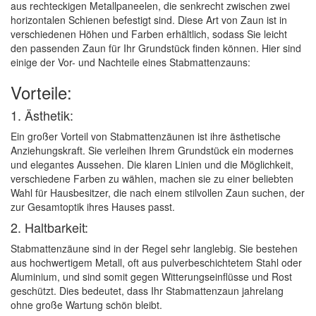
aus rechteckigen Metallpaneelen, die senkrecht zwischen zwei
horizontalen Schienen befestigt sind. Diese Art von Zaun ist in
verschiedenen Höhen und Farben erhältlich, sodass Sie leicht
den passenden Zaun für Ihr Grundstück finden können. Hier sind
einige der Vor- und Nachteile eines Stabmattenzauns:
Vorteile:
1. Ästhetik:
Ein großer Vorteil von Stabmattenzäunen ist ihre ästhetische
Anziehungskraft. Sie verleihen Ihrem Grundstück ein modernes
und elegantes Aussehen. Die klaren Linien und die Möglichkeit,
verschiedene Farben zu wählen, machen sie zu einer beliebten
Wahl für Hausbesitzer, die nach einem stilvollen Zaun suchen, der
zur Gesamtoptik ihres Hauses passt.
2. Haltbarkeit:
Stabmattenzäune sind in der Regel sehr langlebig. Sie bestehen
aus hochwertigem Metall, oft aus pulverbeschichtetem Stahl oder
Aluminium, und sind somit gegen Witterungseinflüsse und Rost
geschützt. Dies bedeutet, dass Ihr Stabmattenzaun jahrelang
ohne große Wartung schön bleibt.