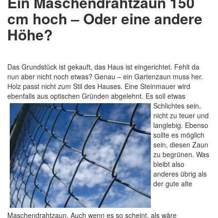
Ein Maschendrahtzaun 150
cm hoch – Oder eine andere
Höhe?
Das Grundstück ist gekauft, das Haus ist eingerichtet. Fehlt da
nun aber nicht noch etwas? Genau – ein Gartenzaun muss her.
Holz passt nicht zum Stil des Hauses. Eine Steinmauer wird
ebenfalls aus optischen Gründen abgelehnt. Es soll etwas
Schlichtes sein,
nicht zu teuer und
langlebig. Ebenso
sollte es möglich
sein, diesen Zaun
zu begrünen. Was
bleibt also
anderes übrig als
der gute alte
Maschendrahtzaun. Auch wenn es so scheint, als wäre