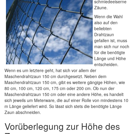
schmiedeeiserne
Zäune.
Wenn die Wahl
also auf den
beliebten
Drahtzaun
gefallen ist, muss
man sich nur noch
für die benötigte
Länge und Höhe
entscheiden.
Wenn es um letztere geht, hat sich vor allem der
Maschendrahtzaun 150 cm durchgesetzt. Neben dem
Maschendrahtzaun 150 cm, gibt es weitere gängige Höhen, wie
80 cm, 100 cm, 120 cm, 175 cm oder 200 cm. Ob nun der
Maschendrahtzaun 150 cm oder eine andere Höhe, es handelt
sich jeweils um Meterware, die auf einer Rolle von mindestens 10
m Länge geliefert wird. So lässt sich stets die benötigte Länge
Zaun abschneiden.
Vorüberlegung zur Höhe des