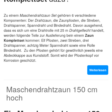
Zu einem
Maschendrahtzaun Set
gehören 6 verschiedene
Komponenten: Der
Drahtzaun
, die Zaunpfosten, die Streben,
Drahtspanner, Spanndraht und Bindedraht. Davon ausgehend,
dass es sich um eine Drahtrolle mit 25 m
Drahtgeflecht
handelt,
werden folgende Teile zur Auslieferung bein einem
Zaun
Komplettset
kommen: Elf Pfosten, zwei Streben, drei
Drahtspanner, achtzig Meter Spanndraht sowie eine Rolle
Bindedraht. Zu den Pfosten gehört für gewöhnlich jeweils eine
Abdeckkappe aus Kunststoff. Somit wird der Pfostenkopf vor
Korrosion geschützt.
Weiterlesen
Maschendrahtzaun 150 cm
hoch