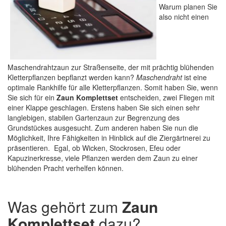
Warum planen Sie
also nicht einen
Maschendrahtzaun zur Straßenseite, der mit prächtig blühenden
Kletterpflanzen bepflanzt werden kann?
Maschendraht
ist eine
optimale Rankhilfe für alle Kletterpflanzen. Somit haben Sie, wenn
Sie sich für ein
Zaun Komplettset
entscheiden, zwei Fliegen mit
einer Klappe geschlagen. Erstens haben Sie sich einen sehr
langlebigen, stabilen Gartenzaun zur Begrenzung des
Grundstückes ausgesucht. Zum anderen haben Sie nun die
Möglichkeit, Ihre Fähigkeiten in Hinblick auf die Ziergärtnerei zu
präsentieren. Egal, ob Wicken, Stockrosen, Efeu oder
Kapuzinerkresse, viele Pflanzen werden dem Zaun zu einer
blühenden Pracht verhelfen können.
Was gehört zum
Zaun
Komplettset
dazu?