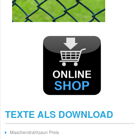
TEXTE ALS DOWNLOAD
Maschendrahtzaun Preis