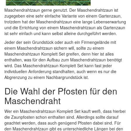
Maschendrahtzaun gerne genutzt. Der Maschendrahtzaun ist
zugegeben eine sehr einfache Variante von einem Gartenzaun,
trotzdem hat der Maschendrahtzaun eine lange Lebenserwartung
und die Errichtung von einem Maschendrahtzaun als Gartenzaun
ist sehr einfach und kann selbst alleine durchgeführt werden.
Jeder der sein Grundstück oder auch ein Firmengelände mit
einem Maschendrahtzaun sichern will, sollte zu einem
Maschendrahtzaun Komplett Set greifen, denn hier ist alles
enthalten, was für den Aufbau zum Maschendrahtzaun benötigt
wird. Das Maschendrahtzaun Komplett Set kann fast jeder
individuellen Anforderung standhalten, auch wenn es nur die
Abgrenzung zu einem Nachbargrundstück ist.
Die Wahl der Pfosten für den
Maschendraht
Wer ein Maschendrahtzaun Komplett Set kauft weiß, dass hierbei
die Zaunpfosten schon enthalten sind. Allerdings sollte darauf
geachtet werden, dass auch genügend Pfosten dabei sind. Für
den Maschendrahtzaun gibt es unterschiedliche Längen bei den