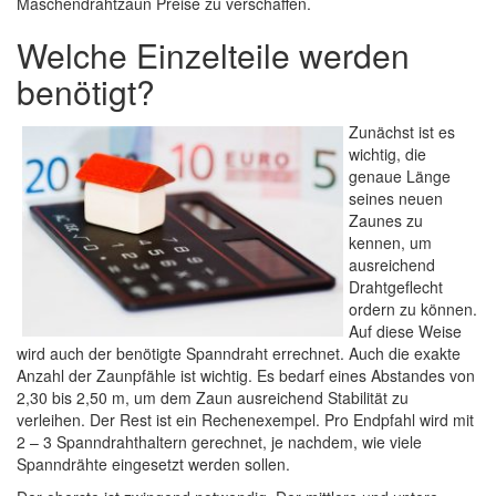
Maschendrahtzaun Preise zu verschaffen.
Welche Einzelteile werden
benötigt?
Zunächst ist es
wichtig, die
genaue Länge
seines neuen
Zaunes zu
kennen, um
ausreichend
Drahtgeflecht
ordern zu können.
Auf diese Weise
wird auch der benötigte Spanndraht errechnet. Auch die exakte
Anzahl der Zaunpfähle ist wichtig. Es bedarf eines Abstandes von
2,30 bis 2,50 m, um dem Zaun ausreichend Stabilität zu
verleihen. Der Rest ist ein Rechenexempel. Pro Endpfahl wird mit
2 – 3 Spanndrahthaltern gerechnet, je nachdem, wie viele
Spanndrähte eingesetzt werden sollen.