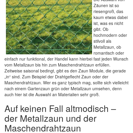
Zäunen ist so
riesengroß, das
kaum etwas dabei
ist, was es nicht
gibt. Ob
hochmodern oder
stilvoll als
Metallzaun, ob
romantisch oder
einfach nur funktional, der Handel kann hierbei fast jeden Wunsch
vom Metallzaun bis hin zum Maschendrahtzaun erfüllen.
Zeitweise saisonal bedingt, gibt es den Zaun Module, die gerade
„in“ sind. Zum Beispiel der Drahtgeflecht Zaun oder der
Maschendrahtzaun. Wer es ganz typisch mag, sollte sich vielleicht
nach einem Gartenzaun grün oder Metallzaun umsehen, denn
auch hier ist die Auswahl an Materialien sehr groß.
Auf keinen Fall altmodisch –
der Metallzaun und der
Maschendrahtzaun