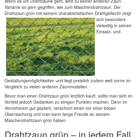
Wenn es um Drahtzäune geht, wird zu keiner anderen Zaun-
Variante so gern gegriffen, wie zum Maschendrahtzaun. Der
Drahtzaun grün mit seinem charakteristischen Drahtgeflecht zeigt
sich besonders
vielseitig in seinen
Einsatz- und
Gestaltungsmöglichkeiten und liegt preislich zudem weit vorne im
Vergleich zu vielen anderen Zaunmodellen.
Bevor man einen Drahtzaun grün letztlich kauft, sollte man sich im
Vorfeld jedoch Gedanken zu einigen Punkten machen. Denn im
Vorneherein gut geplant, verschont einen vor einer bösen
Überraschung und man kann lange Freude an seinem
Maschendrahtzaun grün haben.
Drahtzaun grün – in jedem Fall