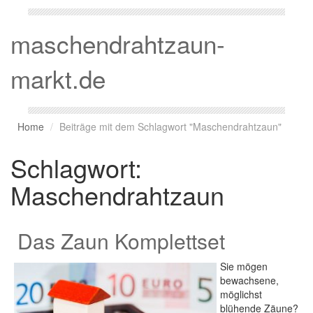
maschendrahtzaun-
markt.de
Home
Beiträge mit dem Schlagwort "Maschendrahtzaun"
Schlagwort:
Maschendrahtzaun
Das Zaun Komplettset
Sie mögen
bewachsene,
möglichst
blühende Zäune?