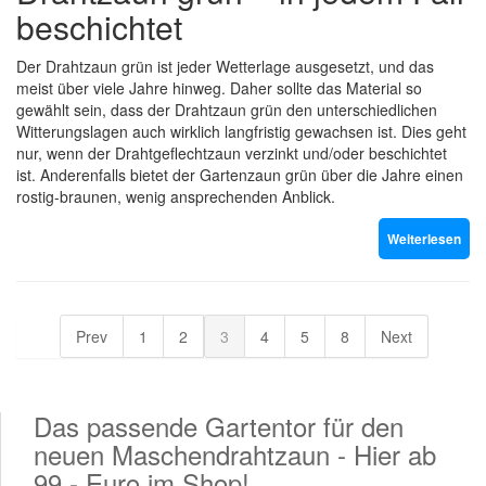
beschichtet
Der Drahtzaun grün ist jeder Wetterlage ausgesetzt, und das
meist über viele Jahre hinweg. Daher sollte das Material so
gewählt sein, dass der Drahtzaun grün den unterschiedlichen
Witterungslagen auch wirklich langfristig gewachsen ist. Dies geht
nur, wenn der Drahtgeflechtzaun verzinkt und/oder beschichtet
ist. Anderenfalls bietet der Gartenzaun grün über die Jahre einen
rostig-braunen, wenig ansprechenden Anblick.
Weiterlesen
Prev
1
2
3
4
5
8
Next
Das passende Gartentor für den
neuen Maschendrahtzaun - Hier ab
99,- Euro im Shop!