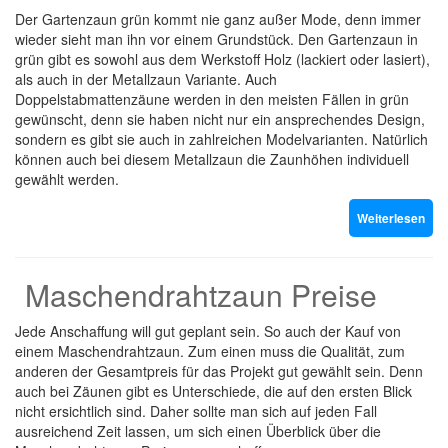
Der Gartenzaun grün kommt nie ganz außer Mode, denn immer
wieder sieht man ihn vor einem Grundstück. Den Gartenzaun in
grün gibt es sowohl aus dem Werkstoff Holz (lackiert oder lasiert),
als auch in der Metallzaun Variante. Auch
Doppelstabmattenzäune werden in den meisten Fällen in grün
gewünscht, denn sie haben nicht nur ein ansprechendes Design,
sondern es gibt sie auch in zahlreichen Modelvarianten. Natürlich
können auch bei diesem Metallzaun die Zaunhöhen individuell
gewählt werden.
Weiterlesen
Maschendrahtzaun Preise
Jede Anschaffung will gut geplant sein. So auch der Kauf von
einem Maschendrahtzaun. Zum einen muss die Qualität, zum
anderen der Gesamtpreis für das Projekt gut gewählt sein. Denn
auch bei Zäunen gibt es Unterschiede, die auf den ersten Blick
nicht ersichtlich sind. Daher sollte man sich auf jeden Fall
ausreichend Zeit lassen, um sich einen Überblick über die