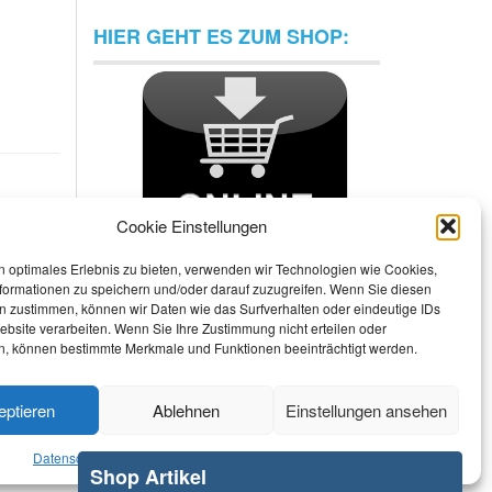
HIER GEHT ES ZUM SHOP:
Cookie Einstellungen
n optimales Erlebnis zu bieten, verwenden wir Technologien wie Cookies,
formationen zu speichern und/oder darauf zuzugreifen. Wenn Sie diesen
n zustimmen, können wir Daten wie das Surfverhalten oder eindeutige IDs
ebsite verarbeiten. Wenn Sie Ihre Zustimmung nicht erteilen oder
n, können bestimmte Merkmale und Funktionen beeinträchtigt werden.
eptieren
Ablehnen
Einstellungen ansehen
Datenschutzerklärung
Haftungsausschluss
Impressum
Shop Artikel
Datenschutzerklärung
Haftungsausschluss
Impressum