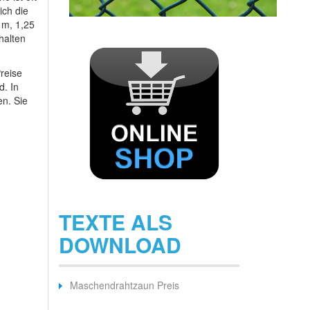
ich die
 m, 1,25
halten
reise
d. In
en. Sie
TEXTE ALS
DOWNLOAD
Maschendrahtzaun Preis