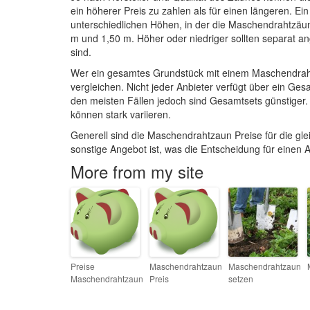
ein höherer Preis zu zahlen als für einen längeren. Ei
unterschiedlichen Höhen, in der die Maschendrahtzäune
m und 1,50 m. Höher oder niedriger sollten separat an
sind.
Wer ein gesamtes Grundstück mit einem Maschendrahtz
vergleichen. Nicht jeder Anbieter verfügt über ein Ge
den meisten Fällen jedoch sind Gesamtsets günstiger. 
können stark variieren.
Generell sind die Maschendrahtzaun Preise für die gle
sonstige Angebot ist, was die Entscheidung für einen An
More from my site
Preise
Maschendrahtzaun
Maschendrahtzaun
Maschendrahtzaun
Preis
setzen