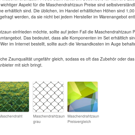
n wichtiger Aspekt für die Maschendrahtzaun Preise sind selbstverständl
 erhältlich sind. Die üblichen, im Handel erhältlichen Höhen sind 1,00
gefragt werden, da sie nicht bei jedem Hersteller im Warenangebot ent
aun einfrieden möchte, sollte auf jeden Fall die Maschendrahtzaun P
samtangebot. Das bedeutet, dass alle Komponenten im Set erhältlich sin
Wer im Internet bestellt, sollte auch die Versandkosten im Auge behalt
iche Zaunqualität ungefähr gleich, sodass es oft das Zubehör oder das
bieter mit sich bringt.
Maschendraht
Maschendrahtzaun
Maschendrahtzaun
grau
Preisvergleich