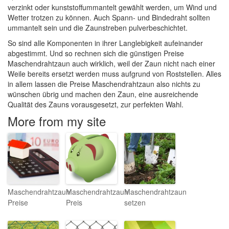
verzinkt oder kunststoffummantelt gewählt werden, um Wind und
Wetter trotzen zu können. Auch Spann- und Bindedraht sollten
ummantelt sein und die Zaunstreben pulverbeschichtet.
So sind alle Komponenten in ihrer Langlebigkeit aufeinander
abgestimmt. Und so rechnen sich die günstigen Preise
Maschendrahtzaun auch wirklich, weil der Zaun nicht nach einer
Weile bereits ersetzt werden muss aufgrund von Roststellen. Alles
in allem lassen die Preise Maschendrahtzaun also nichts zu
wünschen übrig und machen den Zaun, eine ausreichende
Qualität des Zauns vorausgesetzt, zur perfekten Wahl.
More from my site
Maschendrahtzaun
Maschendrahtzaun
Maschendrahtzaun
Preise
Preis
setzen