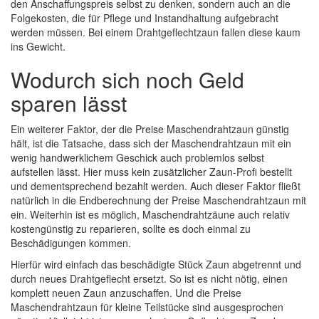
den Anschaffungspreis selbst zu denken, sondern auch an die
Folgekosten, die für Pflege und Instandhaltung aufgebracht
werden müssen. Bei einem Drahtgeflechtzaun fallen diese kaum
ins Gewicht.
Wodurch sich noch Geld
sparen lässt
Ein weiterer Faktor, der die Preise Maschendrahtzaun günstig
hält, ist die Tatsache, dass sich der Maschendrahtzaun mit ein
wenig handwerklichem Geschick auch problemlos selbst
aufstellen lässt. Hier muss kein zusätzlicher Zaun-Profi bestellt
und dementsprechend bezahlt werden. Auch dieser Faktor fließt
natürlich in die Endberechnung der Preise Maschendrahtzaun mit
ein. Weiterhin ist es möglich, Maschendrahtzäune auch relativ
kostengünstig zu reparieren, sollte es doch einmal zu
Beschädigungen kommen.
Hierfür wird einfach das beschädigte Stück Zaun abgetrennt und
durch neues Drahtgeflecht ersetzt. So ist es nicht nötig, einen
komplett neuen Zaun anzuschaffen. Und die Preise
Maschendrahtzaun für kleine Teilstücke sind ausgesprochen