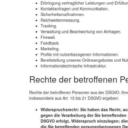
Erbringung vertraglicher Leistungen und Erfüllung
Kontaktanfragen und Kommunikation.
Sicherheitsmaßnahmen.
Reichweitenmessung.
Tracking.
Verwaltung und Beantwortung von Anfragen.
Firewall.
Feedback.
Marketing.
Profile mit nutzerbezogenen Informationen.
Bereitstellung unseres Onlineangebotes und Nutz
Informationstechnische Infrastruktur.
Rechte der betroffenen P
Rechte der betroffenen Personen aus der DSGVO: Ihne
insbesondere aus Art. 15 bis 21 DSGVO ergeben:
Widerspruchsrecht: Sie haben das Recht, aus
gegen die Verarbeitung der Sie betreffenden 
DSGVO erfolgt, Widerspruch einzulegen; dies
die Sie betreffenden personenbezogenen Dat