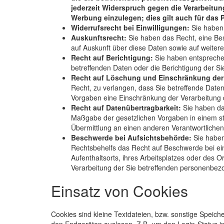
jederzeit Widerspruch gegen die Verarbeitu
Werbung einzulegen; dies gilt auch für das P
Widerrufsrecht bei Einwilligungen:
Sie haben 
Auskunftsrecht:
Sie haben das Recht, eine Bes
auf Auskunft über diese Daten sowie auf weiter
Recht auf Berichtigung:
Sie haben entsprechen
betreffenden Daten oder die Berichtigung der Si
Recht auf Löschung und Einschränkung der 
Recht, zu verlangen, dass Sie betreffende Date
Vorgaben eine Einschränkung der Verarbeitung 
Recht auf Datenübertragbarkeit:
Sie haben das
Maßgabe der gesetzlichen Vorgaben in einem st
Übermittlung an einen anderen Verantwortlichen
Beschwerde bei Aufsichtsbehörde:
Sie haben
Rechtsbehelfs das Recht auf Beschwerde bei ein
Aufenthaltsorts, ihres Arbeitsplatzes oder des 
Verarbeitung der Sie betreffenden personenbe
Einsatz von Cookies
Cookies sind kleine Textdateien, bzw. sonstige Speic