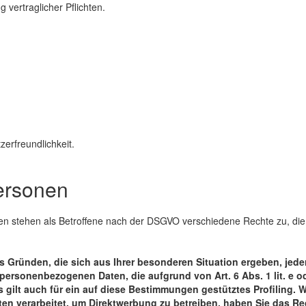
 vertraglicher Pflichten.
erfreundlichkeit.
ersonen
n stehen als Betroffene nach der DSGVO verschiedene Rechte zu, die
 Gründen, die sich aus Ihrer besonderen Situation ergeben, jeder
personenbezogenen Daten, die aufgrund von Art. 6 Abs. 1 lit. e od
 gilt auch für ein auf diese Bestimmungen gestütztes Profiling. 
en verarbeitet, um Direktwerbung zu betreiben, haben Sie das Re