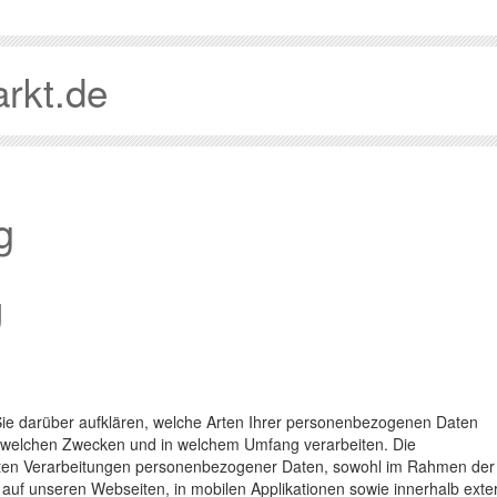
rkt.de
g
g
Sie darüber aufklären, welche Arten Ihrer personenbezogenen Daten
zu welchen Zwecken und in welchem Umfang verarbeiten. Die
ührten Verarbeitungen personenbezogener Daten, sowohl im Rahmen der
auf unseren Webseiten, in mobilen Applikationen sowie innerhalb exte