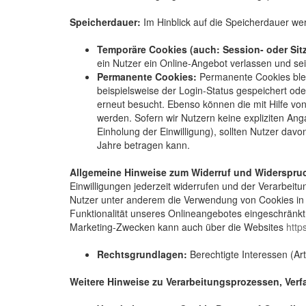
Speicherdauer:
Im Hinblick auf die Speicherdauer we
Temporäre Cookies (auch: Session- oder Sit
ein Nutzer ein Online-Angebot verlassen und sei
Permanente Cookies:
Permanente Cookies ble
beispielsweise der Login-Status gespeichert od
erneut besucht. Ebenso können die mit Hilfe v
werden. Sofern wir Nutzern keine expliziten An
Einholung der Einwilligung), sollten Nutzer da
Jahre betragen kann.
Allgemeine Hinweise zum Widerruf und Widerspruc
Einwilligungen jederzeit widerrufen und der Verarbei
Nutzer unter anderem die Verwendung von Cookies in 
Funktionalität unseres Onlineangebotes eingeschränk
Marketing-Zwecken kann auch über die Websites
http
Rechtsgrundlagen:
Berechtigte Interessen (Art.
Weitere Hinweise zu Verarbeitungsprozessen, Verf