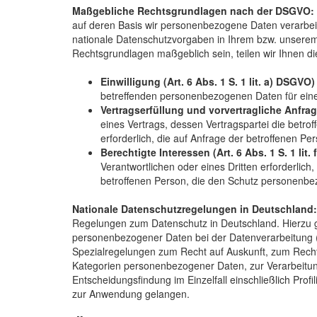
Maßgebliche Rechtsgrundlagen nach der DSGVO:
auf deren Basis wir personenbezogene Daten verarbe
nationale Datenschutzvorgaben in Ihrem bzw. unserem W
Rechtsgrundlagen maßgeblich sein, teilen wir Ihnen di
Einwilligung (Art. 6 Abs. 1 S. 1 lit. a) DSGVO)
betreffenden personenbezogenen Daten für ein
Vertragserfüllung und vorvertragliche Anfrage
eines Vertrags, dessen Vertragspartei die betr
erforderlich, die auf Anfrage der betroffenen Per
Berechtigte Interessen (Art. 6 Abs. 1 S. 1 lit.
Verantwortlichen oder eines Dritten erforderlich
betroffenen Person, die den Schutz personenbe
Nationale Datenschutzregelungen in Deutschland
Regelungen zum Datenschutz in Deutschland. Hierzu 
personenbezogener Daten bei der Datenverarbeitung
Spezialregelungen zum Recht auf Auskunft, zum Rech
Kategorien personenbezogener Daten, zur Verarbeitun
Entscheidungsfindung im Einzelfall einschließlich Pr
zur Anwendung gelangen.