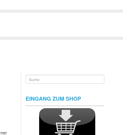
Suche
EINGANG ZUM SHOP
rner