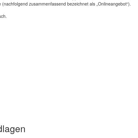
le (nachfolgend zusammenfassend bezeichnet als „Onlineangebot“).
sch.
dlagen