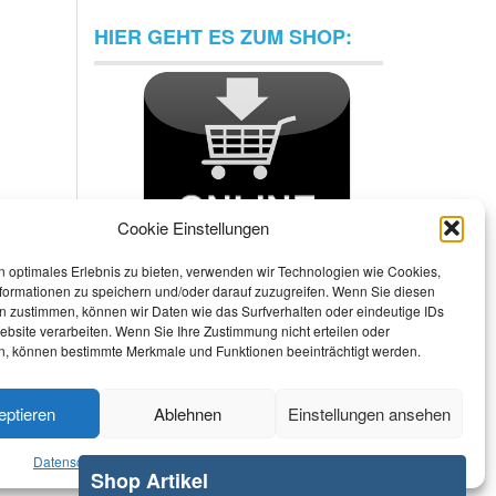
HIER GEHT ES ZUM SHOP:
Cookie Einstellungen
n optimales Erlebnis zu bieten, verwenden wir Technologien wie Cookies,
formationen zu speichern und/oder darauf zuzugreifen. Wenn Sie diesen
n zustimmen, können wir Daten wie das Surfverhalten oder eindeutige IDs
ebsite verarbeiten. Wenn Sie Ihre Zustimmung nicht erteilen oder
n, können bestimmte Merkmale und Funktionen beeinträchtigt werden.
eptieren
Ablehnen
Einstellungen ansehen
Datenschutzerklärung
Haftungsausschluss
Impressum
Shop Artikel
Datenschutzerklärung
Haftungsausschluss
Impressum