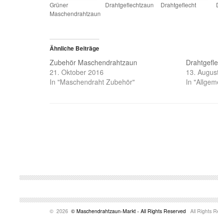
Grüner
Drahtgeflechtzaun
Drahtgeflecht
Maschendrahtzaun
Ähnliche Beiträge
Zubehör Maschendrahtzaun
Drahtgefl
21. Oktober 2016
13. Augus
In "Maschendraht Zubehör"
In "Allgem
© 2026
© Maschendrahtzaun-Markt - All Rights Reserved
All Rights R