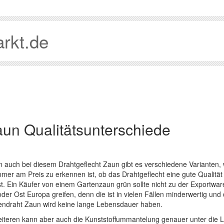
rkt.de
un Qualitätsunterschiede
n auch bei diesem Drahtgeflecht Zaun gibt es verschiedene Varianten,
mmer am Preis zu erkennen ist, ob das Drahtgeflecht
eine gute Qualität
t. Ein Käufer von einem Gartenzaun grün sollte nicht zu der Exportwar
der Ost Europa greifen, denn die ist in vielen Fällen minderwertig und 
ndraht Zaun wird keine lange Lebensdauer haben.
iteren kann aber auch die Kunststoffummantelung genauer unter die 