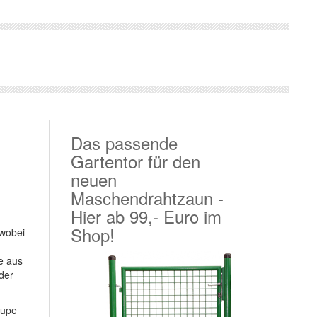
Das passende
Gartentor für den
neuen
Maschendrahtzaun -
Hier ab 99,- Euro im
Shop!
 wobei
e aus
der
Lupe