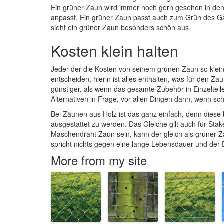
Ein grüner Zaun wird immer noch gern gesehen in den
anpasst. Ein grüner Zaun passt auch zum Grün des Ga
sieht ein grüner Zaun besonders schön aus.
Kosten klein halten
Jeder der die Kosten von seinem grünen Zaun so klein 
entscheiden, hierin ist alles enthalten, was für den 
günstiger, als wenn das gesamte Zubehör in Einzeltei
Alternativen in Frage, vor allen Dingen dann, wenn sch
Bei Zäunen aus Holz ist das ganz einfach, denn diese 
ausgestattet zu werden. Das Gleiche gilt auch für Stak
Maschendraht Zaun sein, kann der gleich als grüner Z
spricht nichts gegen eine lange Lebensdauer und der
More from my site