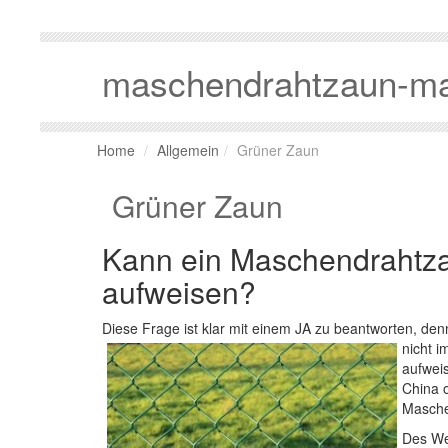
maschendrahtzaun-ma
Home
Allgemein
Grüner Zaun
Grüner Zaun
Kann ein Maschendrahtza
aufweisen?
Diese Frage ist klar mit einem JA zu beantworten, den
nicht i
aufweis
China o
Masche
Des We