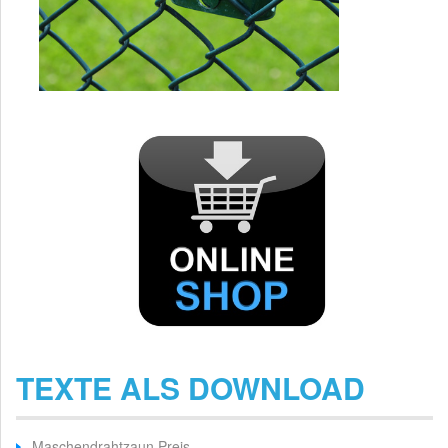
TEXTE ALS DOWNLOAD
Maschendrahtzaun Preis