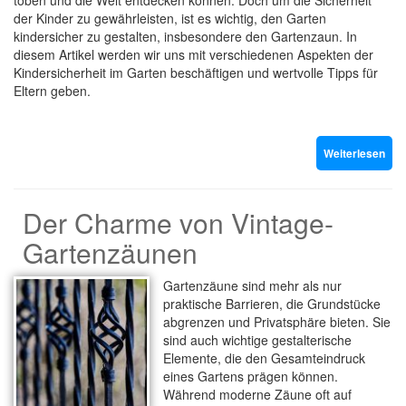
toben und die Welt entdecken können. Doch um die Sicherheit
der Kinder zu gewährleisten, ist es wichtig, den Garten
kindersicher zu gestalten, insbesondere den Gartenzaun. In
diesem Artikel werden wir uns mit verschiedenen Aspekten der
Kindersicherheit im Garten beschäftigen und wertvolle Tipps für
Eltern geben.
Weiterlesen
Der Charme von Vintage-
Gartenzäunen
Gartenzäune sind mehr als nur
praktische Barrieren, die Grundstücke
abgrenzen und Privatsphäre bieten. Sie
sind auch wichtige gestalterische
Elemente, die den Gesamteindruck
eines Gartens prägen können.
Während moderne Zäune oft auf