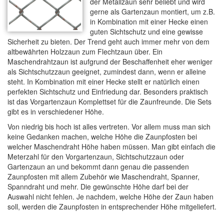
der Metallzaun sehr beliebt und wird
gerne als Gartenzaun montiert, um z.B.
in Kombination mit einer Hecke einen
guten Sichtschutz und eine gewisse
Sicherheit zu bieten. Der Trend geht auch immer mehr von dem
altbewährten Holzzaun zum Flechtzaun über. Ein
Maschendrahtzaun ist aufgrund der Beschaffenheit eher weniger
als Sichtschutzzaun geeignet, zumindest dann, wenn er alleine
steht. In Kombination mit einer Hecke stellt er natürlich einen
perfekten Sichtschutz und Einfriedung dar. Besonders praktisch
ist das Vorgartenzaun Komplettset für die Zaunfreunde. Die Sets
gibt es in verschiedener Höhe.
Von niedrig bis hoch ist alles vertreten. Vor allem muss man sich
keine Gedanken machen, welche Höhe die Zaunpfosten bei
welcher Maschendraht Höhe haben müssen. Man gibt einfach die
Meterzahl für den Vorgartenzaun, Sichtschutzzaun oder
Gartenzaun an und bekommt dann genau die passenden
Zaunpfosten mit allem Zubehör wie Maschendraht, Spanner,
Spanndraht und mehr. Die gewünschte Höhe darf bei der
Auswahl nicht fehlen. Je nachdem, welche Höhe der Zaun haben
soll, werden die Zaunpfosten in entsprechender Höhe mitgeliefert.