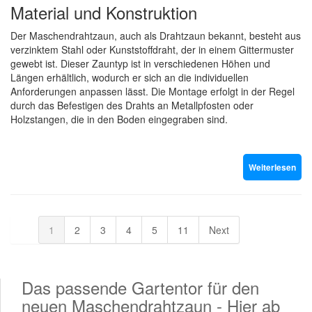
Material und Konstruktion
Der Maschendrahtzaun, auch als Drahtzaun bekannt, besteht aus
verzinktem Stahl oder Kunststoffdraht, der in einem Gittermuster
gewebt ist. Dieser Zauntyp ist in verschiedenen Höhen und
Längen erhältlich, wodurch er sich an die individuellen
Anforderungen anpassen lässt. Die Montage erfolgt in der Regel
durch das Befestigen des Drahts an Metallpfosten oder
Holzstangen, die in den Boden eingegraben sind.
Weiterlesen
1
2
3
4
5
11
Next
Das passende Gartentor für den
neuen Maschendrahtzaun - Hier ab